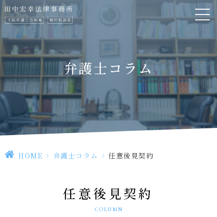
弁護士コラム
HOME
>
弁護士コラム
>
任意後見契約
任意後見契約
COLUMN