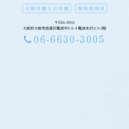
〒556-0011
大阪府大阪市浪速区難波中3-5-4 難波末沢ビル3階
06-6630-3005