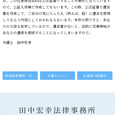
お、この任意後見契約は公正証書ですることが要件になっています
ので、公証人役場で作成してもらいます。この際、公正証書で遺言
書を作成して、ご自分の気に入った人（例えば、姪）に遺言を取得
してもらう内容にしておかれる人もいます。本件の例ですと、あな
たの父母も他界しているので、遺言書がないと、法的に兄弟姉妹が
あなたの遺産を相続することになってしまいますので。
弁護士 田中宏幸
㈶自賠責保険・共済紛争処理機構
弁護士コラム
近親者の慰謝料