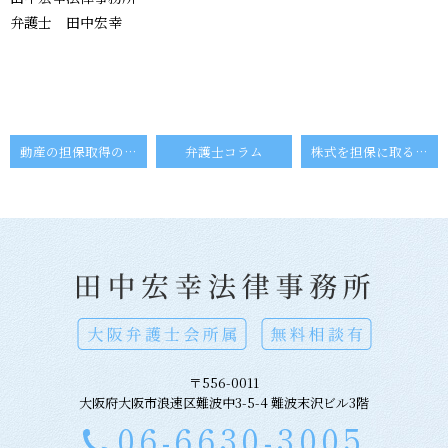
弁護士 田中宏幸
動産の担保取得の長所と短所
弁護士コラム
株式を担保に取る方法
〒556-0011
大阪府大阪市浪速区難波中3-5-4 難波末沢ビル3階
06-6630-3005