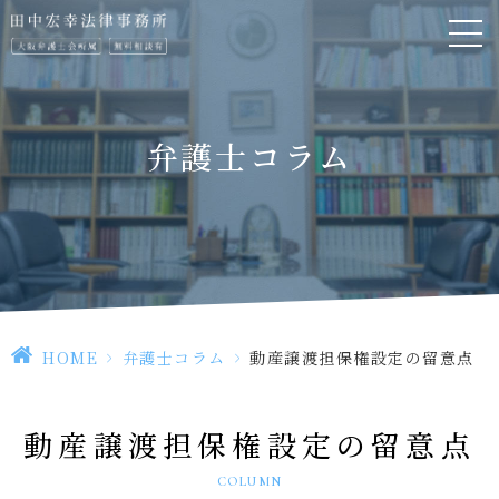
弁護士コラム
HOME
>
弁護士コラム
>
動産譲渡担保権設定の留意点
動産譲渡担保権設定の留意点
COLUMN