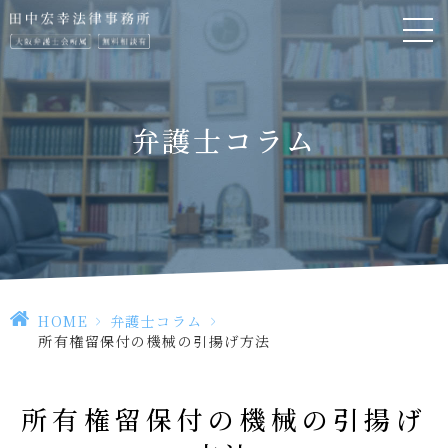
弁護士コラム
HOME
>
弁護士コラム
>
所有権留保付の機械の引揚げ方法
所有権留保付の機械の引揚げ