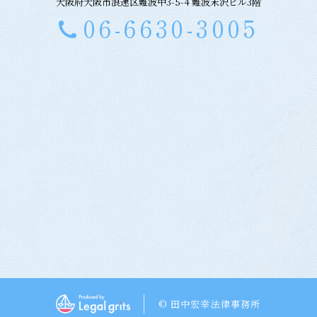
大阪府大阪市浪速区難波中3-5-4 難波末沢ビル3階
06-6630-3005
© 田中宏幸法律事務所