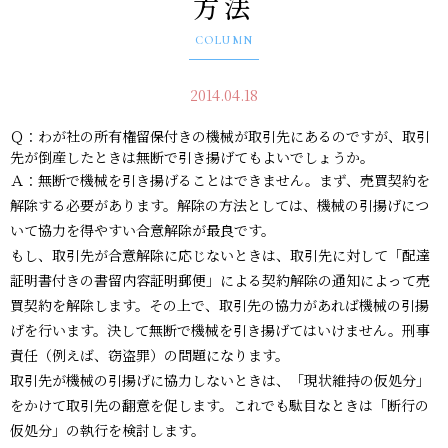
方法
COLUMN
2014.04.18
Ｑ：わが社の所有権留保付きの機械が取引先にあるのですが、取引
先が倒産したときは無断で引き揚げてもよいでしょうか。
Ａ：無断で機械を引き揚げることはできません。まず、売買契約を
解除する必要があります。解除の方法としては、機械の引揚げにつ
いて協力を得やすい合意解除が最良です。
もし、取引先が合意解除に応じないときは、取引先に対して「配達
証明書付きの書留内容証明郵便」による契約解除の通知によって売
買契約を解除します。その上で、取引先の協力があれば機械の引揚
げを行います。決して無断で機械を引き揚げてはいけません。刑事
責任（例えば、窃盗罪）の問題になります。
取引先が機械の引揚げに協力しないときは、「現状維持の仮処分」
をかけて取引先の翻意を促します。これでも駄目なときは「断行の
仮処分」の執行を検討します。