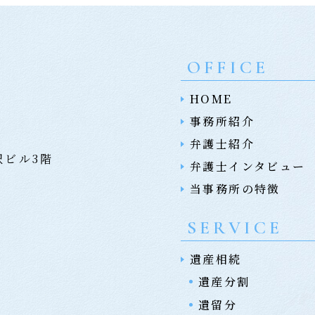
OFFICE
HOME
事務所紹介
弁護士紹介
沢ビル3階
弁護士インタビュー
当事務所の特徴
SERVICE
遺産相続
遺産分割
遺留分