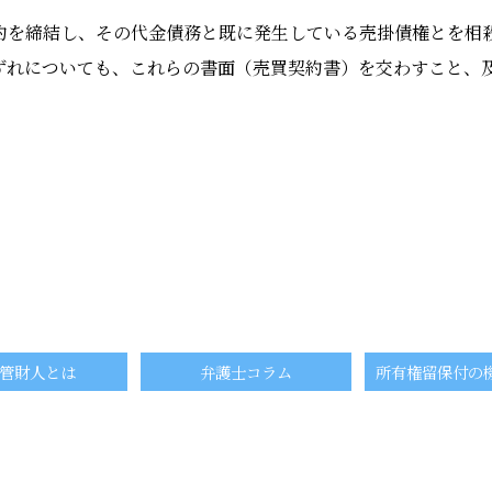
約を締結し、その代金債務と既に発生している売掛債権とを相
ずれについても、これらの書面（売買契約書）を交わすこと、
管財人とは
弁護士コラム