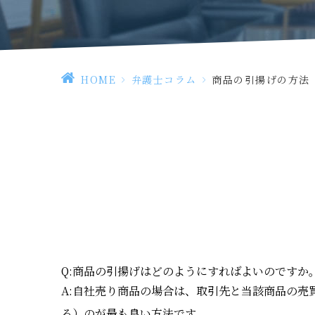
HOME
>
弁護士コラム
>
商品の引揚げの方法
Q:商品の引揚げはどのようにすればよいのですか
A:自社売り商品の場合は、取引先と当該商品の
る）のが最も良い方法です。