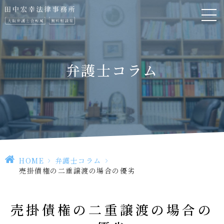
弁護士コラム
HOME
>
弁護士コラム
>
売掛債権の二重譲渡の場合の優劣
売掛債権の二重譲渡の場合の