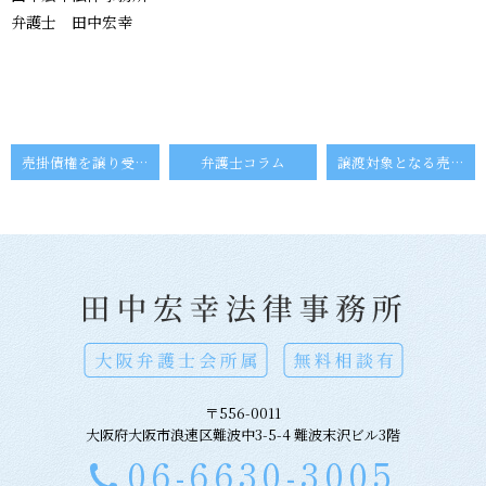
弁護士 田中宏幸
売掛債権を譲り受ける際の注意点
弁護士コラム
譲渡対象となる売掛債権の特定
〒556-0011
大阪府大阪市浪速区難波中3-5-4 難波末沢ビル3階
06-6630-3005