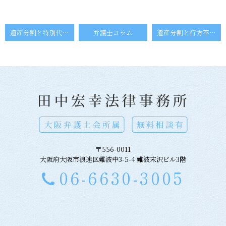
遺産分割と特別代理人⑴
弁護士コラム
遺産分割と行方不明者
〒556-0011
大阪府大阪市浪速区難波中3-5-4 難波末沢ビル3階
06-6630-3005