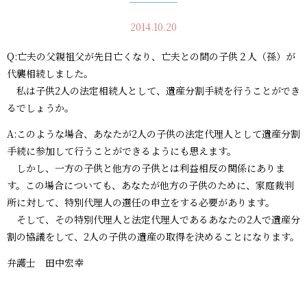
2014.10.20
Q:亡夫の父親祖父が先日亡くなり、亡夫との間の子供２人（孫）が
代襲相続しました。
私は子供2人の法定相続人として、遺産分割手続を行うことができ
るでしょうか。
A:このような場合、あなたが2人の子供の法定代理人として遺産分割
手続に参加して行うことができるようにも思えます。
しかし、一方の子供と他方の子供とは利益相反の関係にありま
す。この場合についても、あなたが他方の子供のために、家庭裁判
所に対して、特別代理人の選任の申立をする必要があります。
そして、その特別代理人と法定代理人であるあなたの2人で遺産分
割の協議をして、2人の子供の遺産の取得を決めることになります。
弁護士 田中宏幸