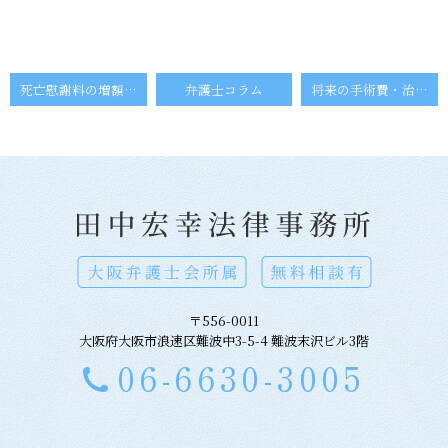
死亡慰謝料の増額・減額事由
弁護士コラム
将来の手術費・治療費
〒556-0011
大阪府大阪市浪速区難波中3-5-4 難波末沢ビル3階
06-6630-3005