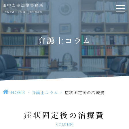
弁護士コラム
HOME
>
弁護士コラム
>
症状固定後の治療費
症状固定後の治療費
COLUMN