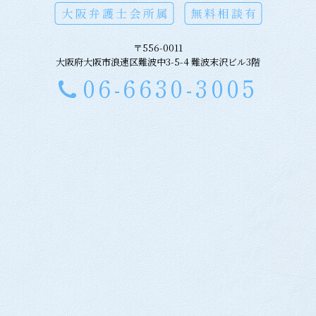
〒556-0011
大阪府大阪市浪速区難波中3-5-4 難波末沢ビル3階
06-6630-3005