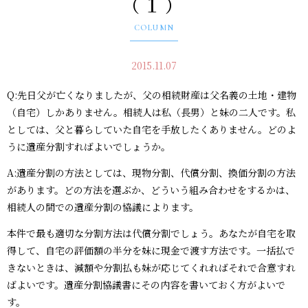
（１）
COLUMN
2015.11.07
Q:先日父が亡くなりましたが、父の相続財産は父名義の土地・建物
（自宅）しかありません。相続人は私（長男）と妹の二人です。私
としては、父と暮らしていた自宅を手放したくありません。どのよ
うに遺産分割すればよいでしょうか。
A:遺産分割の方法としては、現物分割、代償分割、換価分割の方法
があります。どの方法を選ぶか、どういう組み合わせをするかは、
相続人の間での遺産分割の協議によります。
本件で最も適切な分割方法は代償分割でしょう。あなたが自宅を取
得して、自宅の評価額の半分を妹に現金で渡す方法です。一括払で
きないときは、減額や分割払も妹が応じてくれればそれで合意すれ
ばよいです。遺産分割協議書にその内容を書いておく方がよいで
す。