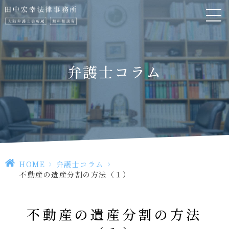
弁護士コラム
HOME
>
弁護士コラム
>
不動産の遺産分割の方法（１）
不動産の遺産分割の方法