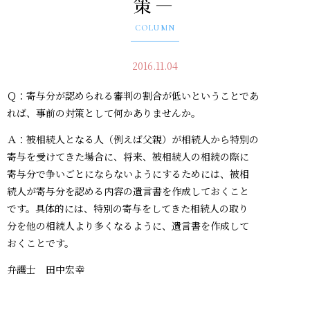
策―
COLUMN
2016.11.04
Ｑ：寄与分が認められる審判の割合が低いということであ
れば、事前の対策として何かありませんか。
Ａ：被相続人となる人（例えば父親）が相続人から特別の
寄与を受けてきた場合に、将来、被相続人の相続の際に
寄与分で争いごとにならないようにするためには、被相
続人が寄与分を認める内容の遺言書を作成しておくこと
です。具体的には、特別の寄与をしてきた相続人の取り
分を他の相続人より多くなるように、遺言書を作成して
おくことです。
弁護士 田中宏幸