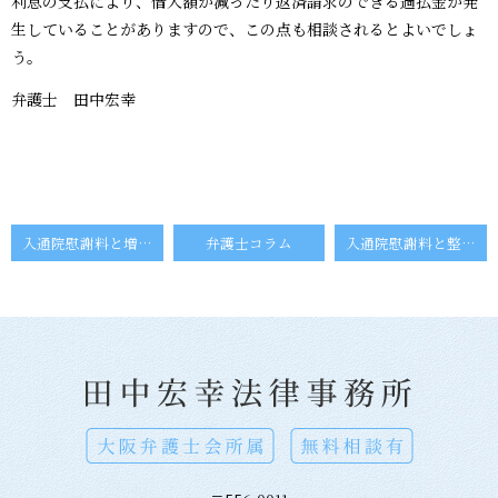
利息の支払により、借入額が減ったり返済請求のできる過払金が発
生していることがありますので、この点も相談されるとよいでしょ
う。
弁護士 田中宏幸
入通院慰謝料と増額事由
弁護士コラム
入通院慰謝料と整骨院