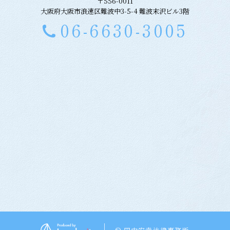
〒556-0011
大阪府大阪市浪速区難波中3-5-4 難波末沢ビル3階
06-6630-3005